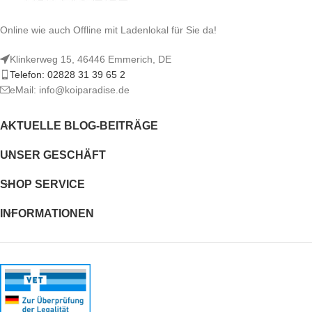
• Enthält viele natürliche Lockstoffe
Online wie auch Offline mit Ladenlokal für Sie da!
Klinkerweg 15, 46446 Emmerich, DE
Telefon: 02828 31 39 65 2
eMail: info@koiparadise.de
AKTUELLE BLOG-BEITRÄGE
UNSER GESCHÄFT
SHOP SERVICE
INFORMATIONEN