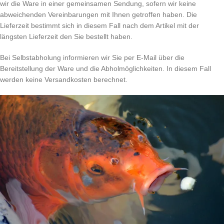
wir die Ware in einer gemeinsamen Sendung, sofern wir keine
abweichenden Vereinbarungen mit Ihnen getroffen haben. Die
Lieferzeit bestimmt sich in diesem Fall nach dem Artikel mit der
längsten Lieferzeit den Sie bestellt haben.
Bei Selbstabholung informieren wir Sie per E-Mail über die
Bereitstellung der Ware und die Abholmöglichkeiten. In diesem Fall
werden keine Versandkosten berechnet.