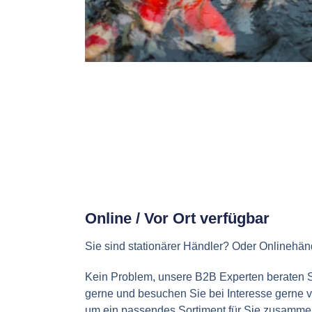
Online / Vor Ort verfügbar
Sie sind stationärer Händler? Oder Onlinehän
Kein Problem, unsere B2B Experten beraten 
gerne und besuchen Sie bei Interesse gerne v
um ein passendes Sortiment für Sie zusamme