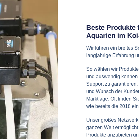
Beste Produkte f
Aquarien im Ko
Wir führen ein breites 
langjährige Erfahrung u
So wählen wir Produkte 
und auswendig kennen 
Support zu garantieren
und Wunsch der Kunden
Marktlage. Oft finden S
wie bereits die 2018 ein
Unser großes Netzwerk 
ganzen Welt ermöglicht
Produkte anzubieten un