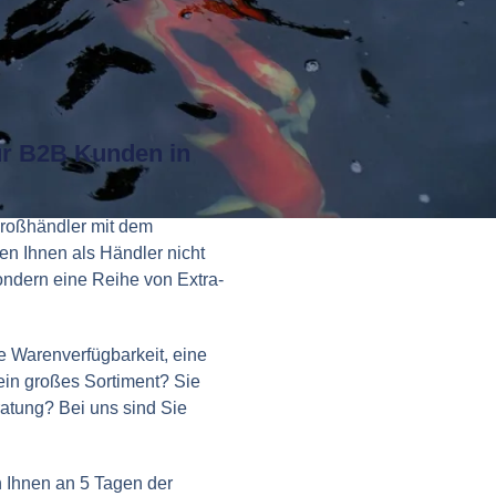
ür B2B Kunden in
Großhändler mit dem
ten Ihnen als Händler nicht
sondern eine Reihe von Extra-
 Warenverfügbarkeit, eine
ein großes Sortiment? Sie
atung? Bei uns sind Sie
 Ihnen an 5 Tagen der