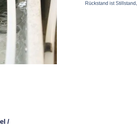
Rückstand ist Stillstand
l /