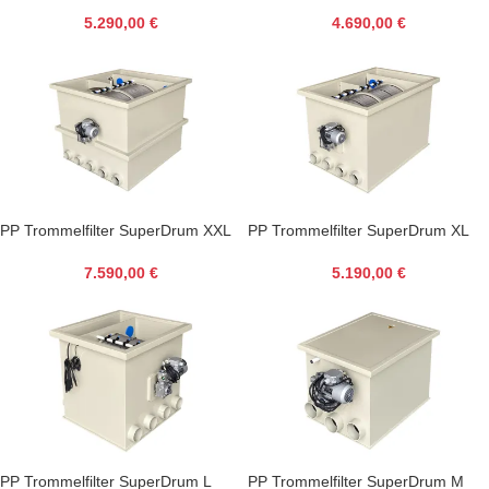
Combi Bio L
Combi Bio M
5.290,00
€
4.690,00
€
PP Trommelfilter SuperDrum XXL
PP Trommelfilter SuperDrum XL
7.590,00
€
5.190,00
€
PP Trommelfilter SuperDrum L
PP Trommelfilter SuperDrum M