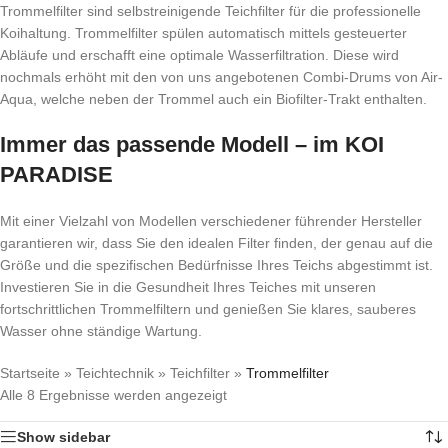
Trommelfilter sind selbstreinigende Teichfilter für die professionelle
Koihaltung. Trommelfilter spülen automatisch mittels gesteuerter
Abläufe und erschafft eine optimale Wasserfiltration. Diese wird
nochmals erhöht mit den von uns angebotenen Combi-Drums von Air-
Aqua, welche neben der Trommel auch ein Biofilter-Trakt enthalten.
Immer das passende Modell – im KOI
PARADISE
Mit einer Vielzahl von Modellen verschiedener führender Hersteller
garantieren wir, dass Sie den idealen Filter finden, der genau auf die
Größe und die spezifischen Bedürfnisse Ihres Teichs abgestimmt ist.
Investieren Sie in die Gesundheit Ihres Teiches mit unseren
fortschrittlichen Trommelfiltern und genießen Sie klares, sauberes
Wasser ohne ständige Wartung.
Startseite
»
Teichtechnik
»
Teichfilter
»
Trommelfilter
Alle 8 Ergebnisse werden angezeigt
Show sidebar