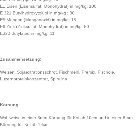
E1 Eisen (Eisensulfat, Monohydrat) in mg/kg: 100
E 321 Butylhydroxytoluol in mg/kg : 90
E5 Mangan (Manganoxid) in mg/kg: 15
E6 Zink (Zinksulfat, Monohydrat) in mg/kg: 50
E320 Butylated in mg/kg: 11
Zusammensetzung:
Weizen, Sojaextrationsschrot, Fischmehl, Premix, Fischöle,
Luzernproteinkonzentrat, Spirulina
Körnung:
Wahlweise in einer 3mm Körnung für Koi ab 10cm und in einer 6mm
Körnung für Koi ab 18cm