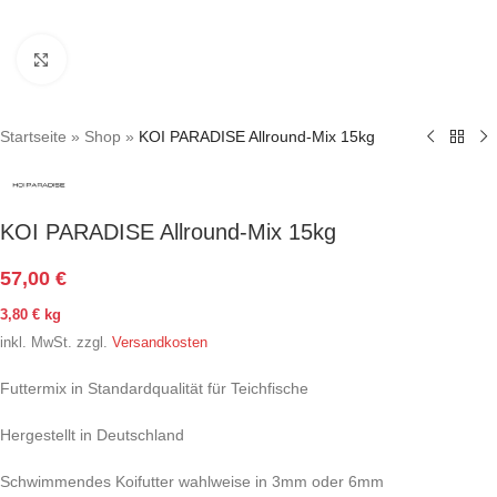
Click to enlarge
Startseite
»
Shop
»
KOI PARADISE Allround-Mix 15kg
KOI PARADISE Allround-Mix 15kg
57,00
€
3,80
€
kg
inkl. MwSt.
zzgl.
Versandkosten
Futtermix in Standardqualität für Teichfische
Hergestellt in Deutschland
Schwimmendes Koifutter wahlweise in 3mm oder 6mm