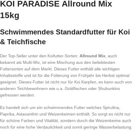
KOI PARADISE Allround Mix
15kg
Schwimmendes Standardfutter für Koi
& Teichfische
Der Top-Seller unter den Koifutter-Sorten:
Allround Mix
, auch
bekannt als Multi-Mix, ist eine Mischung aus den beliebtesten
Futtersorten auf dem Markt. Dieses Futter enthält alle wichtigen
Inhaltsstoffe und ist für die Fütterung von Frühjahr bis Herbst optimal
geeignet. Dieses Futter ist nicht nur für Koi Karpfen, es kann auch von
anderen Teichbewohnern wie u.a. Goldfischen oder Shubunkins
gefressen werden.
Es handelt sich um ein schwimmendes Futter welches Spirulina,
Paprika, Astaxanthin und Weizenkeimen enthält. So sorgt es nicht nur
für schöne Farben und Vitalität, sondern durch die Weizenkeime auch
noch für eine hohe Verdaulichkeit und somit geringe Wasserbelastung.