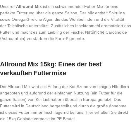
Unserer
Allround-Mix
ist ein schwimmender Futter-Mix für eine
perfekte Fütterung über die ganze Saison. Der Mix enthält Spirulina
sowie Omega-3-reiche Algen die das Wohlbefinden und die Vitalität
der Teichfische unterstützt. Zusätzliches Insektenmehl aromatisiert das
atürliche
Futter und macht es zum Liebling der Fische. N
Carotinoide
(Astaxanthin) verstärken die Farb-Pigmente.
Allround Mix 15kg: Eines der best
verkauften Futtermixe
Der Allround Mix wird seit Anfang der Koi-Szene von einigen Händlern
angeboten und aufgrund der einfachen Nutzung (ein Futter für die
ganze Saison) von Koi Liebhabern überall in Europa genutzt. Das
Futter wird in Deutschland hergestellt und durch die große Abnahme
ist dieses Futter immer frisch lagernd bei uns. Hier erhalten Sie direkt
ein 15kg Gebinde verpackt im PE Beutel.