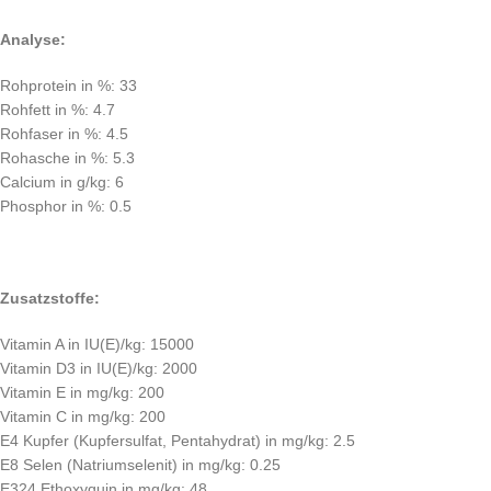
Analyse:
Rohprotein in %: 33
Rohfett in %: 4.7
Rohfaser in %: 4.5
Rohasche in %: 5.3
Calcium in g/kg: 6
Phosphor in %: 0.5
Zusatzstoffe:
Vitamin A in IU(E)/kg: 15000
Vitamin D3 in IU(E)/kg: 2000
Vitamin E in mg/kg: 200
Vitamin C in mg/kg: 200
E4 Kupfer (Kupfersulfat, Pentahydrat) in mg/kg: 2.5
E8 Selen (Natriumselenit) in mg/kg: 0.25
E324 Ethoxyquin in mg/kg: 48